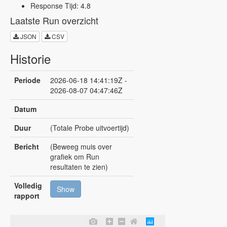
Response Tijd: 4.8
Laatste Run overzicht
JSON
CSV
Historie
Periode
2026-06-18 14:41:19Z -
2026-08-07 04:47:46Z
Datum
Duur
(Totale Probe uitvoertijd)
Bericht
(Beweeg muis over
grafiek om Run
resultaten te zien)
Volledig
Show
rapport