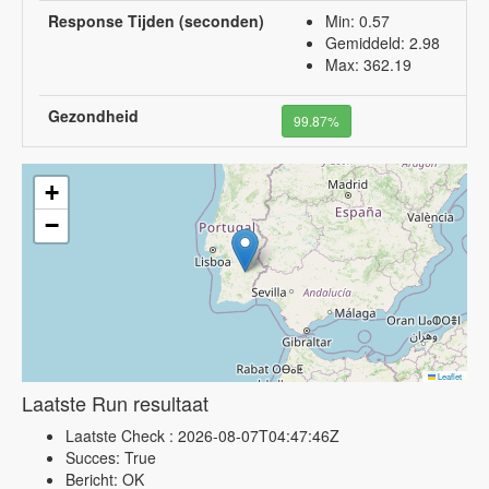
Response Tijden (seconden)
Min: 0.57
Gemiddeld: 2.98
Max: 362.19
Gezondheid
99.87%
+
−
Leaflet
Laatste Run resultaat
Laatste Check : 2026-08-07T04:47:46Z
Succes: True
Bericht: OK