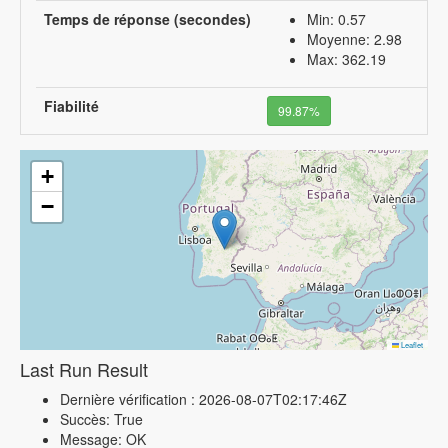
Temps de réponse (secondes)
Min: 0.57
Moyenne: 2.98
Max: 362.19
Fiabilité
99.87%
+
−
Leaflet
Last Run Result
Dernière vérification : 2026-08-07T02:17:46Z
Succès: True
Message: OK