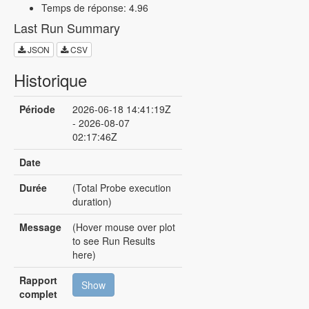
Temps de réponse: 4.96
Last Run Summary
JSON
CSV
Historique
Période
2026-06-18 14:41:19Z
- 2026-08-07
02:17:46Z
Date
Durée
(Total Probe execution
duration)
Message
(Hover mouse over plot
to see Run Results
here)
Rapport
Show
complet