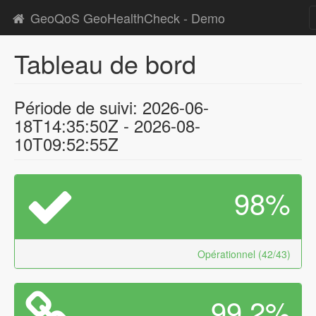
GeoQoS GeoHealthCheck - Demo
Tableau de bord
Période de suivi: 2026-06-
18T14:35:50Z - 2026-08-
10T09:52:55Z
98%
Opérationnel (42/43)
99.2%