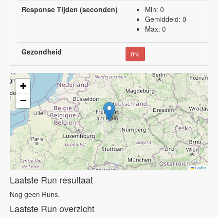
Response Tijden (seconden)
Min: 0
Gemiddeld: 0
Max: 0
Gezondheid
0%
+
−
Leaflet
Laatste Run resultaat
Nog geen Runs.
Laatste Run overzicht