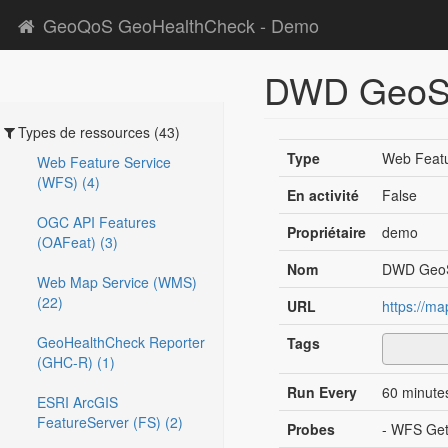
GeoQoS GeoHealthCheck - Demo
DWD GeoS
Types de ressources (43)
Type
Web Featu
Web Feature Service
(WFS) (4)
En activité
False
OGC API Features
Propriétaire
demo
(OAFeat) (3)
Nom
DWD Geo
Web Map Service (WMS)
(22)
URL
https://m
GeoHealthCheck Reporter
Tags
(GHC-R) (1)
Run Every
60 minute
ESRI ArcGIS
FeatureServer (FS) (2)
Probes
- WFS Get