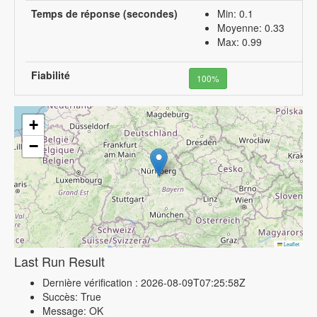
Temps de réponse (secondes)
Min: 0.1
Moyenne: 0.33
Max: 0.99
Fiabilité
100%
+
−
Leaflet
Last Run Result
Dernière vérification : 2026-08-09T07:25:58Z
Succès: True
Message: OK