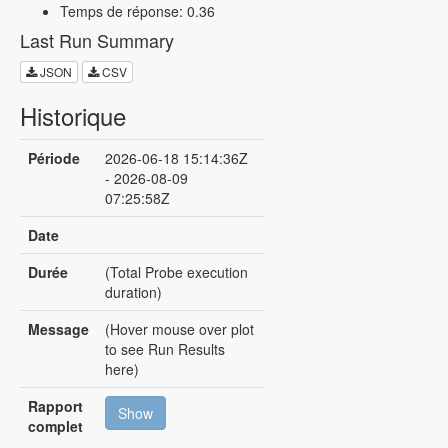
Temps de réponse: 0.36
Last Run Summary
JSON
CSV
Historique
Période
2026-06-18 15:14:36Z
- 2026-08-09
07:25:58Z
Date
Durée
(Total Probe execution
duration)
Message
(Hover mouse over plot
to see Run Results
here)
Rapport
Show
complet