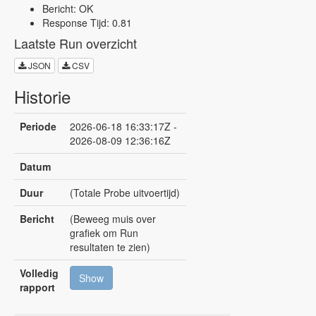
Bericht: OK
Response Tijd: 0.81
Laatste Run overzicht
JSON
CSV
Historie
Periode
2026-06-18 16:33:17Z -
2026-08-09 12:36:16Z
Datum
Duur
(Totale Probe uitvoertijd)
Bericht
(Beweeg muis over
grafiek om Run
resultaten te zien)
Volledig
Show
rapport