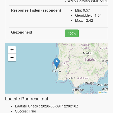
- WMS GetMap WMS v1.1.1. o
Response Tijden (seconden)
Min: 0.57
Gemiddeld: 1.04
Max: 12.42
Gezondheid
100%
+
−
Leaflet
Laatste Run resultaat
Laatste Check : 2026-08-09T12:36:16Z
Succes: True