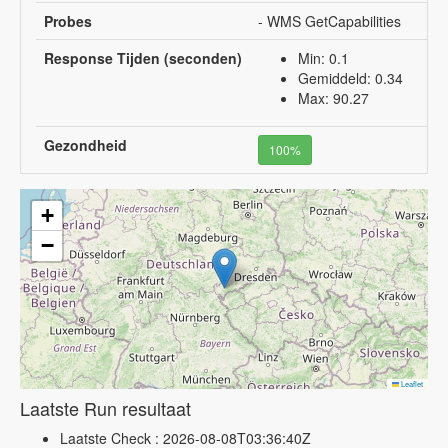
Probes
- WMS GetCapabilities
Response Tijden (seconden)
Min: 0.1
Gemiddeld: 0.34
Max: 90.27
Gezondheid
100%
+
−
Leaflet
Laatste Run resultaat
Laatste Check : 2026-08-08T03:36:40Z