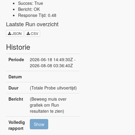
Succes: True
Bericht: OK
Response Tijd: 0.48
Laatste Run overzicht
JSON
CSV
Historie
Periode
2026-06-18 14:49:30Z -
2026-08-08 03:36:40Z
Datum
Duur
(Totale Probe uitvoertijd)
Bericht
(Beweeg muis over
grafiek om Run
resultaten te zien)
Volledig
Show
rapport