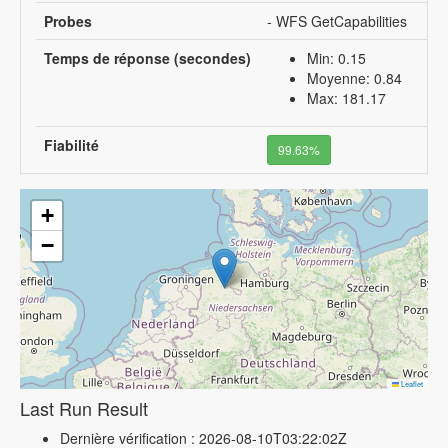
Probes
- WFS GetCapabilities
Temps de réponse (secondes)
Min: 0.15
Moyenne: 0.84
Max: 181.17
Fiabilité
99.63%
+
−
Leaflet
Last Run Result
Dernière vérification : 2026-08-10T03:22:02Z