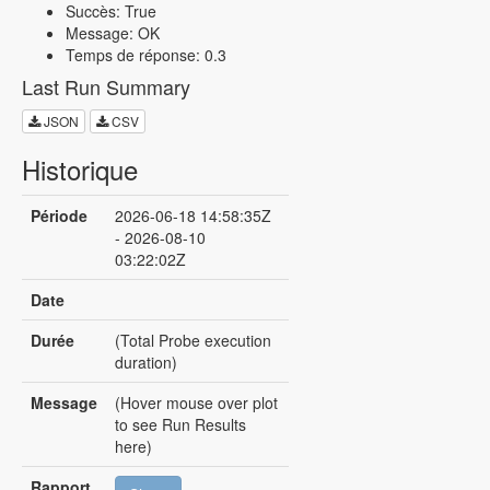
Succès: True
Message: OK
Temps de réponse: 0.3
Last Run Summary
JSON
CSV
Historique
Période
2026-06-18 14:58:35Z
- 2026-08-10
03:22:02Z
Date
Durée
(Total Probe execution
duration)
Message
(Hover mouse over plot
to see Run Results
here)
Rapport