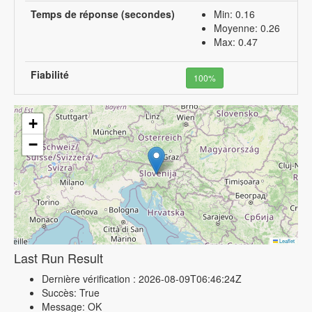
Temps de réponse (secondes)
Min: 0.16
Moyenne: 0.26
Max: 0.47
Fiabilité
100%
+
−
Leaflet
Last Run Result
Dernière vérification : 2026-08-09T06:46:24Z
Succès: True
Message: OK