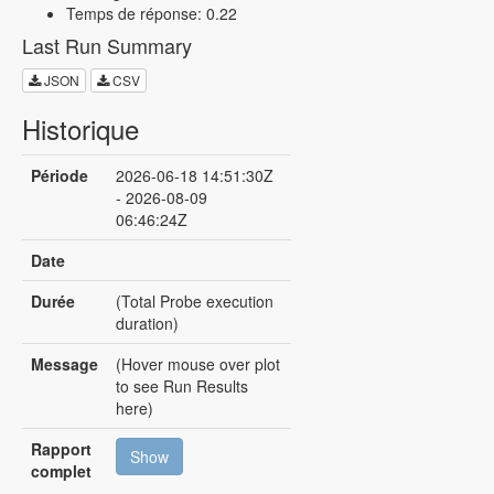
Temps de réponse: 0.22
Last Run Summary
JSON
CSV
Historique
Période
2026-06-18 14:51:30Z
- 2026-08-09
06:46:24Z
Date
Durée
(Total Probe execution
duration)
Message
(Hover mouse over plot
to see Run Results
here)
Rapport
Show
complet