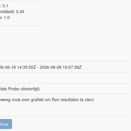
: 0.1
iddeld: 0.45
: 1.0
26-06-18 14:35:50Z - 2026-08-08 16:07:38Z
tale Probe uitvoertijd)
weeg muis over grafiek om Run resultaten te zien)
Show