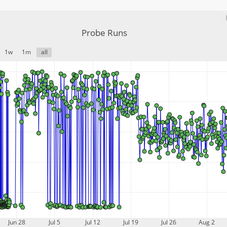
Probe Runs
1w
1m
all
Jun 28
Jul 5
Jul 12
Jul 19
Jul 26
Aug 2