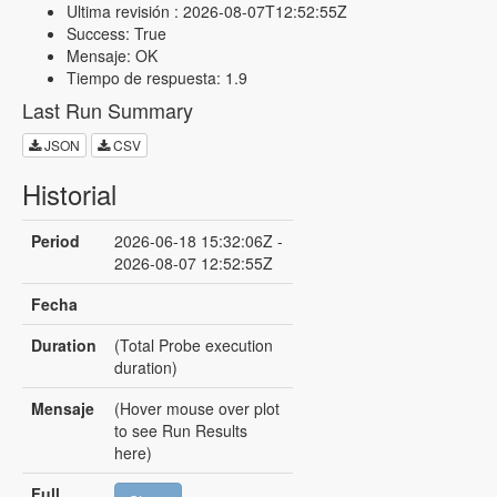
Ultima revisión : 2026-08-07T12:52:55Z
Success: True
Mensaje: OK
Tiempo de respuesta: 1.9
Last Run Summary
JSON
CSV
Historial
Period
2026-06-18 15:32:06Z -
2026-08-07 12:52:55Z
Fecha
Duration
(Total Probe execution
duration)
Mensaje
(Hover mouse over plot
to see Run Results
here)
Full