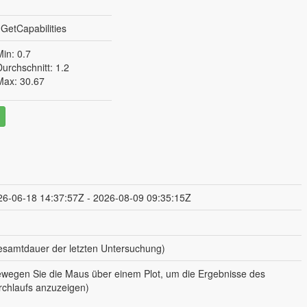
GetCapabilities
Min: 0.7
Durchschnitt: 1.2
Max: 30.67
26-06-18 14:37:57Z - 2026-08-09 09:35:15Z
esamtdauer der letzten Untersuchung)
ewegen Sie die Maus über einem Plot, um die Ergebnisse des
rchlaufs anzuzeigen)