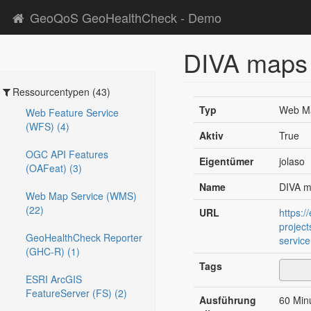
GeoQoS GeoHealthCheck - Demo
DIVA maps
Ressourcentypen (43)
Typ
Web Ma
Web Feature Service
(WFS) (4)
Aktiv
True
OGC API Features
Eigentümer
jolaso
(OAFeat) (3)
Name
DIVA 
Web Map Service (WMS)
(22)
URL
https:
projec
GeoHealthCheck Reporter
servic
(GHC-R) (1)
Tags
ESRI ArcGIS
FeatureServer (FS) (2)
Ausführung
60 Min