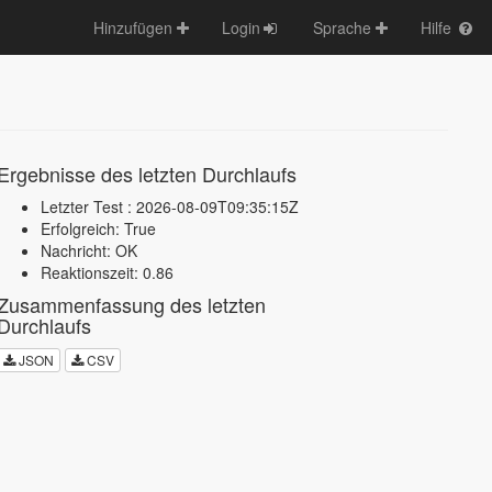
Hinzufügen
Login
Sprache
Hilfe
Ergebnisse des letzten Durchlaufs
Letzter Test : 2026-08-09T09:35:15Z
Erfolgreich: True
Nachricht: OK
Reaktionszeit: 0.86
Zusammenfassung des letzten
Durchlaufs
JSON
CSV