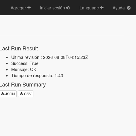
Agregar
Iniciar sesión
Language
Ayuda
Last Run Result
Ultima revisión : 2026-08-08T04:15:23Z
Success: True
Mensaje: OK
Tiempo de respuesta: 1.43
Last Run Summary
JSON
CSV