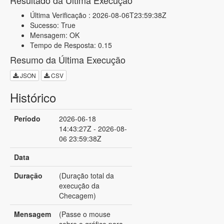
Resultado da Última Execução
Última Verificação : 2026-08-06T23:59:38Z
Sucesso: True
Mensagem: OK
Tempo de Resposta: 0.15
Resumo da Última Execução
JSON
CSV
Histórico
Período
2026-06-18
14:43:27Z - 2026-08-
06 23:59:38Z
Data
Duração
(Duração total da
execução da
Checagem)
Mensagem
(Passe o mouse