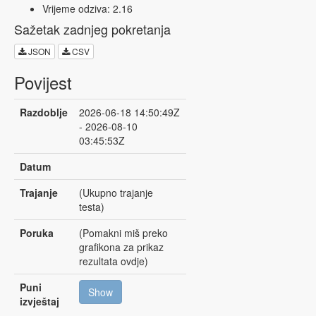
Vrijeme odziva: 2.16
Sažetak zadnjeg pokretanja
JSON
CSV
Povijest
Razdoblje
2026-06-18 14:50:49Z
- 2026-08-10
03:45:53Z
Datum
Trajanje
(Ukupno trajanje
testa)
Poruka
(Pomakni miš preko
grafikona za prikaz
rezultata ovdje)
Puni
Show
izvještaj