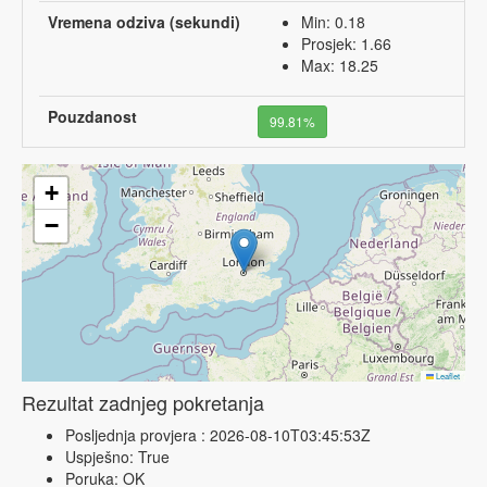
Vremena odziva (sekundi)
Min: 0.18
Prosjek: 1.66
Max: 18.25
Pouzdanost
99.81%
+
−
Leaflet
Rezultat zadnjeg pokretanja
Posljednja provjera : 2026-08-10T03:45:53Z
Uspješno: True
Poruka: OK