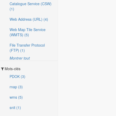
Catalogue Service (CSW)
(1)
Web Address (URL) (4)
Web Map Tile Service
(WMTS) (5)
File Transfer Protocol
(FTP) (1)
Montrer tout
Mots-clés
PDOK (3)
rnap (3)
wms (5)
snit (1)