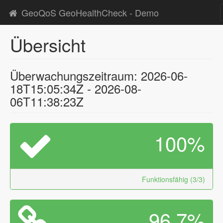
GeoQoS GeoHealthCheck - Demo
Übersicht
Überwachungszeitraum: 2026-06-
18T15:05:34Z - 2026-08-
06T11:38:23Z
100%
Funktionsfähig (3/3)
96.7%